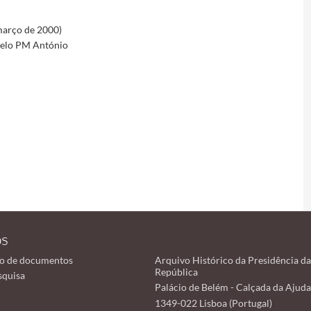
 março de 2000)
pelo PM António
os
o de documentos
Arquivo Histórico da Presidência da
República
squisa
Palácio de Belém - Calçada da Ajuda
1349-022 Lisboa (Portugal)