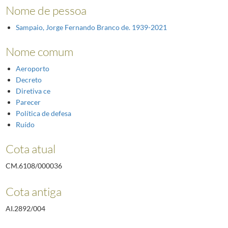
Nome de pessoa
Sampaio, Jorge Fernando Branco de. 1939-2021
Nome comum
Aeroporto
Decreto
Diretiva ce
Parecer
Política de defesa
Ruído
Cota atual
CM.6108/000036
Cota antiga
AI.2892/004