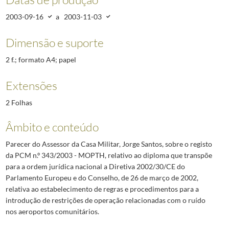
2003-09-16
a
2003-11-03
Dimensão e suporte
2 f.; formato A4; papel
Extensões
2 Folhas
Âmbito e conteúdo
Parecer do Assessor da Casa Militar, Jorge Santos, sobre o registo
da PCM n.º 343/2003 - MOPTH, relativo ao diploma que transpõe
para a ordem jurídica nacional a Diretiva 2002/30/CE do
Parlamento Europeu e do Conselho, de 26 de março de 2002,
relativa ao estabelecimento de regras e procedimentos para a
introdução de restrições de operação relacionadas com o ruído
nos aeroportos comunitários.