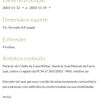
2003-11-12
a
2003-11-19
Dimensão e suporte
4 f.; formato A4; papel
Extensões
4 Folhas
Âmbito e conteúdo
Parecer do Chefe da Casa Militar, General José Manuel de Faria
Leal, sobre o registo da PCM n.º 365/2003 - MAI, relativo ao
Decreto-Lei que aprova o cartão de estacionamento comunitário
para pessoas com deficiência condicionadas na sua mobilidade.
Inclui: