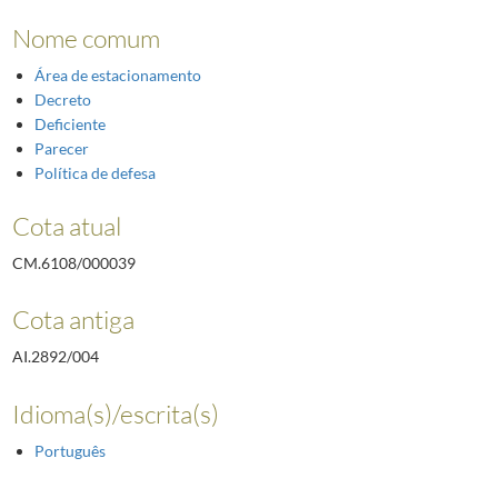
Nome comum
Área de estacionamento
Decreto
Deficiente
Parecer
Política de defesa
Cota atual
CM.6108/000039
Cota antiga
AI.2892/004
Idioma(s)/escrita(s)
Português