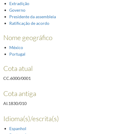
Extradição
Governo
Presidente da assembleia
Ratificação de acordo
Nome geográfico
México
Portugal
Cota atual
CC.6000/0001
Cota antiga
AI.1830/010
Idioma(s)/escrita(s)
Espanhol