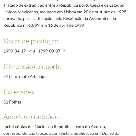
Tratado de extradição entre a República portuguesa e os Estados
Unidos Mexicanos, assinado em Lisboa em 20 de outubro de 1998,
aprovado, para ratificação, pela Resolução da Assembleia da
República n.º 63/99, em 16 de abril de 1999
Datas de produção
1999-04-17
a
1999-08-07
Dimensão e suporte
51 f.; formato A4; papel
Extensões
51 Folhas
Âmbito e conteúdo
Inclui cópias de Diários da República, texto do Acordo,
correspondência trocada com vista à publicação em Diário da