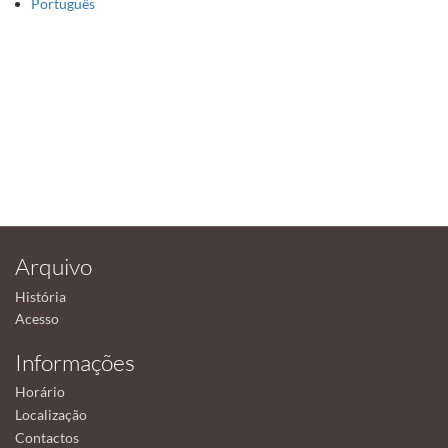
Português
Arquivo
História
Acesso
Informações
Horário
Localização
Contactos