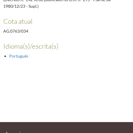
1980/12/23 - Supl.)
Cota atual
AG.0763/034
Idioma(s)/escrita(s)
Português