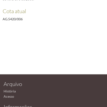
Cota atual
AG.5420/006
Arquivo
História
Acesso
Informações