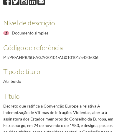
Nível de descrição
Documento simples
Código de referência
PT/PR/AHPR/SG-AG/AG0101/AG010101/5420/006
Tipo de título
Atribuído
Título
Decreto que ratifica a Convenção Europeia relativa À
Indemnização de Vítimas de Infrações Violentas, aberta à
assinatura dos Estados membros do Conselho da Europa, em
Estrasburgo, em 24 de novembro de 1983, e designa, para os
devidos efeitos, como autoridade central, a Comissão para a