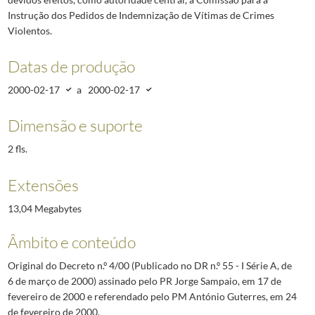
Instrução dos Pedidos de Indemnização de Vítimas de Crimes
Violentos.
Datas de produção
2000-02-17
a
2000-02-17
Dimensão e suporte
2 fls.
Extensões
13,04 Megabytes
Âmbito e conteúdo
Original do Decreto n.º 4/00 (Publicado no DR n.º 55 - I Série A, de
6 de março de 2000) assinado pelo PR Jorge Sampaio, em 17 de
fevereiro de 2000 e referendado pelo PM António Guterres, em 24
de fevereiro de 2000.