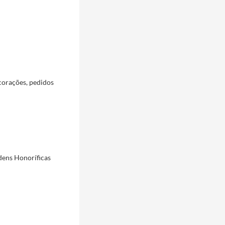
corações, pedidos
rdens Honoríficas