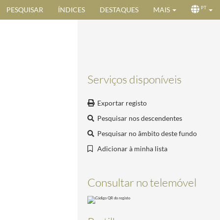
PESQUISAR
ÍNDICES
DESTAQUES
MAIS
PT
Serviços disponíveis
Exportar registo
Pesquisar nos descendentes
Pesquisar no âmbito deste fundo
Adicionar à minha lista
Consultar no telemóvel