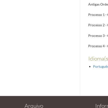
Antigas Orde
Processo 1 -
Processo 2 -
Processo 3 -
Processo 4 -
Idioma(s
Portuguê
Arquivo
Info