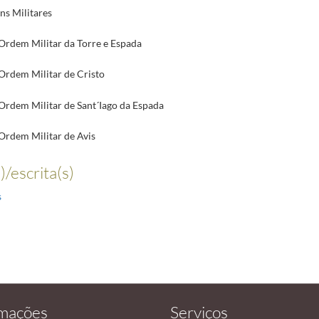
ns Militares
 Ordem Militar da Torre e Espada
 Ordem Militar de Cristo
 Ordem Militar de Sant´Iago da Espada
 Ordem Militar de Avis
)/escrita(s)
s
rmações
Serviços