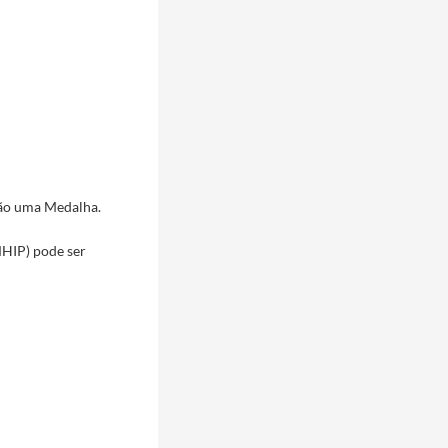
08
ção uma Medalha.
HIP) pode ser