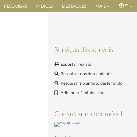
PESQUISAR
ÍNDICES
DESTAQUES
MAIS
PT
Serviços disponíveis
Exportar registo
Pesquisar nos descendentes
Pesquisar no âmbito deste fundo
Adicionar à minha lista
Consultar no telemóvel