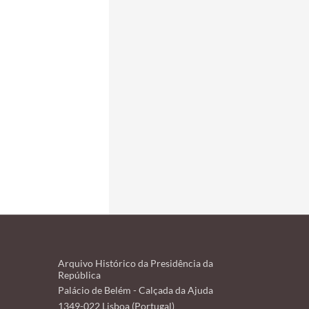
Arquivo Histórico da Presidência da
República
Palácio de Belém - Calçada da Ajuda
1349-022 Lisboa (Portugal)