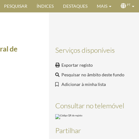
PESQUISAR
ÍNDICES
DESTAQUES
MAIS
PT
ral de
Serviços disponíveis
Exportar registo
Pesquisar no âmbito deste fundo
Adicionar à minha lista
Consultar no telemóvel
Partilhar