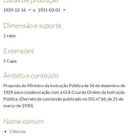
1929-12-16
a
1931-03-01
Dimensão e suporte
1 capa
Extensões
1 Capa
Âmbito e conteúdo
Proposta do Ministro da Instrução Pública de 16 de dezembro de
1929 para condecoração com a Grã-Cruz da Ordem da Instrução
Pública. (Decreto de concessão publicado no DG n.º 66, de 21 de
março de 1930).
Nome comum
Ciências