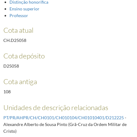
Distinção honorífica
Ensino superior
Professor
Cota atual
CH.D25058
Cota depósito
D25058
Cota antiga
108
Unidades de descrição relacionadas
PT/PR/AHPR/CH/CH0101/CH010104/CH01010401/D212225
-
Alexandre Alberto de Sousa Pinto (Grã-Cruz da Ordem Militar de
Cristo)