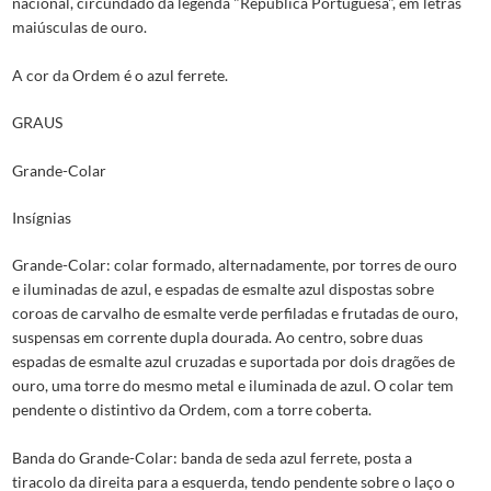
nacional, circundado da legenda "República Portuguesa", em letras
maiúsculas de ouro.
A cor da Ordem é o azul ferrete.
GRAUS
Grande-Colar
Insígnias
Grande-Colar: colar formado, alternadamente, por torres de ouro
e iluminadas de azul, e espadas de esmalte azul dispostas sobre
coroas de carvalho de esmalte verde perfiladas e frutadas de ouro,
suspensas em corrente dupla dourada. Ao centro, sobre duas
espadas de esmalte azul cruzadas e suportada por dois dragões de
ouro, uma torre do mesmo metal e iluminada de azul. O colar tem
pendente o distintivo da Ordem, com a torre coberta.
Banda do Grande-Colar: banda de seda azul ferrete, posta a
tiracolo da direita para a esquerda, tendo pendente sobre o laço o