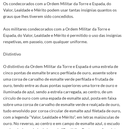
Os condecorados com a Ordem Militar da Torre e Espada, do
Valor, Lealdade e Mérito podem usar tantas insígnias quantos os
graus que lhes tiverem sido concedidos.
Aos militares condecorados com a Ordem Militar da Torre e
Espada, do Valor, Lealdade e Mérito é permitido o uso das insígnias
respetivas, em passeio, com qualquer uniforme.
Distintivo
O distintivo da Ordem Militar da Torre e Espada é uma estrela de
cinco pontas de esmalte branco perfilada de ouro, assente sobre
uma coroa de carvalho de esmalte verde perfilada e frutada de
ouro, tendo entre as duas pontas superiores uma torre de ouro e
iluminada de azul, sendo a estrela carregada, ao centro, de um
círculo de ouro com uma espada de esmalte azul, posta em faixa
sobre uma coroa de carvalho de esmalte verde e realçada de ouro,
tudo envolvido por coroa circular de esmalte azul filetada de ouro,
com a legenda "Valor, Lealdade e Mérito", em letras maiúsculas de
ouro. No reverso, ao centro e em campo de esmalte azul, o escudo