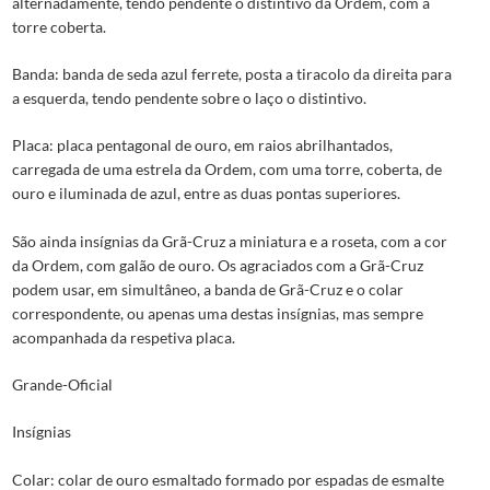
alternadamente, tendo pendente o distintivo da Ordem, com a
torre coberta.
Banda: banda de seda azul ferrete, posta a tiracolo da direita para
a esquerda, tendo pendente sobre o laço o distintivo.
Placa: placa pentagonal de ouro, em raios abrilhantados,
carregada de uma estrela da Ordem, com uma torre, coberta, de
ouro e iluminada de azul, entre as duas pontas superiores.
São ainda insígnias da Grã-Cruz a miniatura e a roseta, com a cor
da Ordem, com galão de ouro. Os agraciados com a Grã-Cruz
podem usar, em simultâneo, a banda de Grã-Cruz e o colar
correspondente, ou apenas uma destas insígnias, mas sempre
acompanhada da respetiva placa.
Grande-Oficial
Insígnias
Colar: colar de ouro esmaltado formado por espadas de esmalte