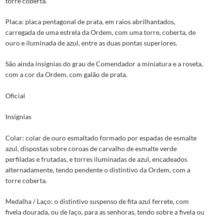
torre coberta.
Placa: placa pentagonal de prata, em raios abrilhantados,
carregada de uma estrela da Ordem, com uma torre, coberta, de
ouro e iluminada de azul, entre as duas pontas superiores.
São ainda insígnias do grau de Comendador a miniatura e a roseta,
com a cor da Ordem, com galão de prata.
Oficial
Insígnias
Colar: colar de ouro esmaltado formado por espadas de esmalte
azul, dispostas sobre coroas de carvalho de esmalte verde
perfiladas e frutadas, e torres iluminadas de azul, encadeados
alternadamente, tendo pendente o distintivo da Ordem, com a
torre coberta.
Medalha / Laço: o distintivo suspenso de fita azul ferrete, com
fivela dourada, ou de laço, para as senhoras, tendo sobre a fivela ou