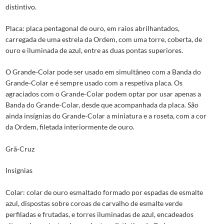
distintivo.
Placa: placa pentagonal de ouro, em raios abrilhantados,
carregada de uma estrela da Ordem, com uma torre, coberta, de
ouro e iluminada de azul, entre as duas pontas superiores.
O Grande-Colar pode ser usado em simultâneo com a Banda do
Grande-Colar e é sempre usado com a respetiva placa. Os
agraciados com o Grande-Colar podem optar por usar apenas a
Banda do Grande-Colar, desde que acompanhada da placa. São
ainda insígnias do Grande-Colar a miniatura e a roseta, com a cor
da Ordem, filetada interiormente de ouro.
Grã-Cruz
Insígnias
Colar: colar de ouro esmaltado formado por espadas de esmalte
azul, dispostas sobre coroas de carvalho de esmalte verde
perfiladas e frutadas, e torres iluminadas de azul, encadeados