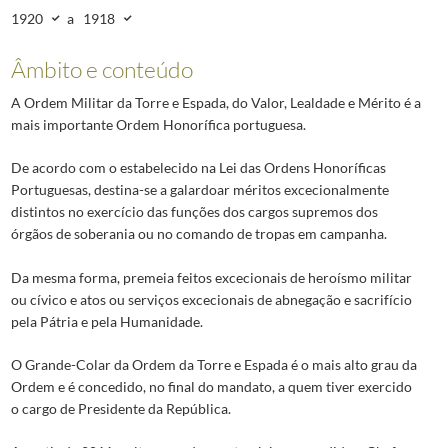
1920
a
1918
Âmbito e conteúdo
A Ordem Militar da Torre e Espada, do Valor, Lealdade e Mérito é a
mais importante Ordem Honorífica portuguesa.
De acordo com o estabelecido na Lei das Ordens Honoríficas
Portuguesas, destina-se a galardoar méritos excecionalmente
distintos no exercício das funções dos cargos supremos dos
órgãos de soberania ou no comando de tropas em campanha.
Da mesma forma, premeia feitos excecionais de heroísmo militar
ou cívico e atos ou serviços excecionais de abnegação e sacrifício
pela Pátria e pela Humanidade.
O Grande-Colar da Ordem da Torre e Espada é o mais alto grau da
Ordem e é concedido, no final do mandato, a quem tiver exercido
o cargo de Presidente da República.