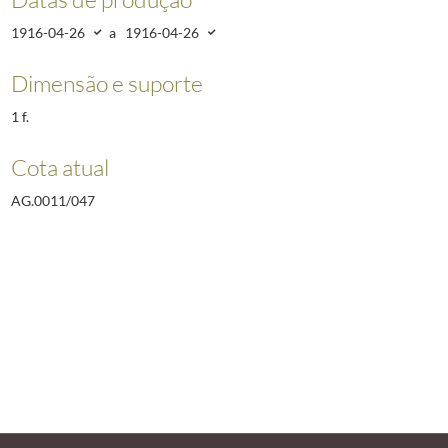
1916-04-26
a
1916-04-26
Dimensão e suporte
1 f.
Cota atual
AG.0011/047