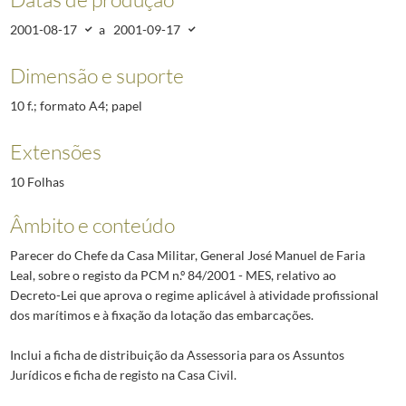
2001-08-17
a
2001-09-17
Dimensão e suporte
10 f.; formato A4; papel
Extensões
10 Folhas
Âmbito e conteúdo
Parecer do Chefe da Casa Militar, General José Manuel de Faria
Leal, sobre o registo da PCM n.º 84/2001 - MES, relativo ao
Decreto-Lei que aprova o regime aplicável à atividade profissional
dos marítimos e à fixação da lotação das embarcações.
Inclui a ficha de distribuição da Assessoria para os Assuntos
Jurídicos e ficha de registo na Casa Civil.