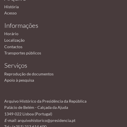
História
Acesso
Informações
Horário
Localização
Contactos
Transportes públicos
Serviços
Reprodução de documentos
Apoio à pesquisa
Arquivo Histórico da Presidência da República
Palácio de Belém - Calçada da Ajuda
1349-022 Lisboa (Portugal)
E-mail:
arquivohistorico@presidencia.pt
Tel.: (+351) 213 614 600