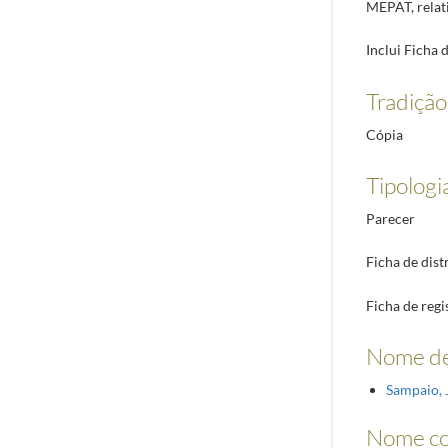
MEPAT, relat
Inclui Ficha 
Tradiçã
Cópia
Tipologi
Parecer
Ficha de dist
Ficha de regi
Nome de
Sampaio, 
Nome c