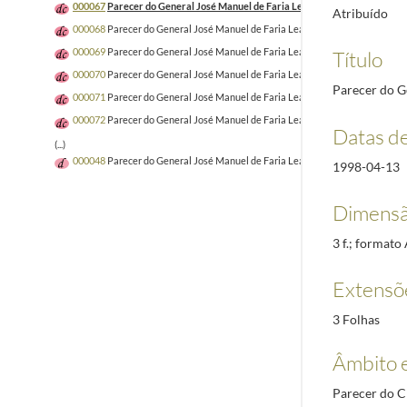
000067
Parecer do General José Manuel de Faria Leal sobre o registo da P
Atribuído
000068
Parecer do General José Manuel de Faria Leal sobre o registo da PCM
000069
Parecer do General José Manuel de Faria Leal sobre o registo da PC
Título
000070
Parecer do General José Manuel de Faria Leal sobre o registo da PC
Parecer do G
000071
Parecer do General José Manuel de Faria Leal sobre o registo da PC
000072
Parecer do General José Manuel de Faria Leal sobre o registo da PC
Datas d
(...)
000048
Parecer do General José Manuel de Faria Leal sobre o ofício n.º 182
1998-04-13
Dimensã
3 f.; formato
Extensõ
3 Folhas
Âmbito 
Parecer do Ch