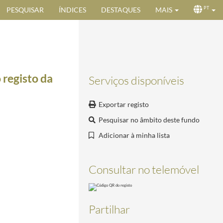
PESQUISAR
ÍNDICES
DESTAQUES
MAIS
PT
 registo da
Serviços disponíveis
Exportar registo
Pesquisar no âmbito deste fundo
Adicionar à minha lista
Consultar no telemóvel
Partilhar