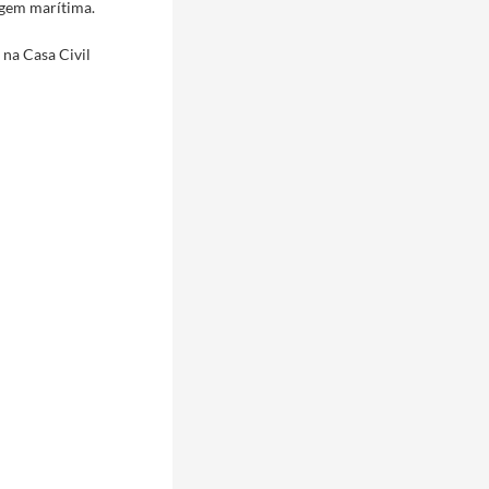
agem marítima.
 na Casa Civil