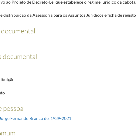
ivo ao Projeto de Decreto-Lei que estabelece o regime jurídico da cabot
de distribuição da Assessoria para os Assuntos Jurídicos e ficha de registo
o documental
a documental
ribuição
sto
 pessoa
Jorge Fernando Branco de. 1939-2021
omum