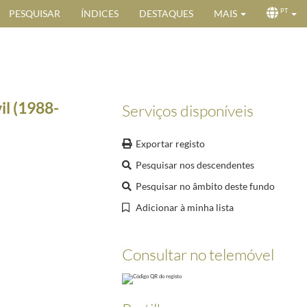
PESQUISAR
ÍNDICES
DESTAQUES
MAIS
PT
il (1988-
Serviços disponíveis
Exportar registo
Pesquisar nos descendentes
Pesquisar no âmbito deste fundo
Adicionar à minha lista
96-02-29
Consultar no telemóvel