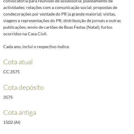
convocatória para reuniões de asssessoria; planeamento de
actividades; relações com a comunicação social; propostas de
condecorações por vontade do PR (a grande maioria); visitas,
viagens e representações do PR; distribuição de jornais e outras
publicações; envio de cartões de Boas Festas (Natal); furtos
ocorridos na Casa Civil.
Cada ano, inclui o respectivo índice.
Cota atual
CC.3575
Cota depósito
3575
Cota antiga
1502 (AI)