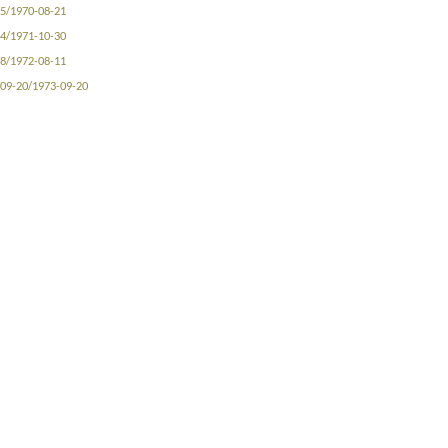
5/1970-08-21
4/1971-10-30
8/1972-08-11
09-20/1973-09-20