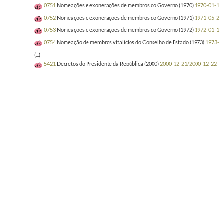
0751
Nomeações e exonerações de membros do Governo (1970)
1970-01-1
0752
Nomeações e exonerações de membros do Governo (1971)
1971-05-2
0753
Nomeações e exonerações de membros do Governo (1972)
1972-01-1
0754
Nomeação de membros vitalícios do Conselho de Estado (1973)
1973-
(...)
5421
Decretos do Presidente da República (2000)
2000-12-21/2000-12-22