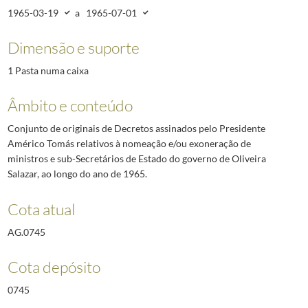
1965-03-19
a
1965-07-01
Dimensão e suporte
1 Pasta numa caixa
Âmbito e conteúdo
Conjunto de originais de Decretos assinados pelo Presidente
Américo Tomás relativos à nomeação e/ou exoneração de
ministros e sub-Secretários de Estado do governo de Oliveira
Salazar, ao longo do ano de 1965.
Cota atual
AG.0745
Cota depósito
0745