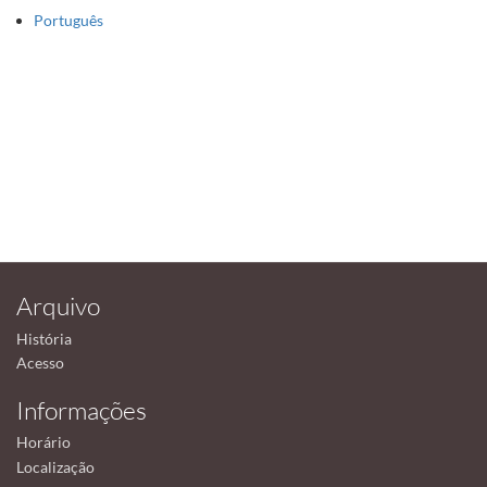
Português
Arquivo
História
Acesso
Informações
Horário
Localização