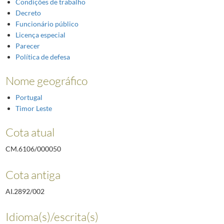
Condições de trabalho
Decreto
Funcionário público
Licença especial
Parecer
Política de defesa
Nome geográfico
Portugal
Timor Leste
Cota atual
CM.6106/000050
Cota antiga
AI.2892/002
Idioma(s)/escrita(s)