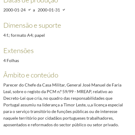
2000-01-24
a
2000-01-31
Dimensão e suporte
4 f.; formato A4; papel
Extensões
4 Folhas
Âmbito e conteúdo
Parecer do Chefe da Casa Militar, General José Manuel de Faria
Leal, sobre o registo da PCM n.º 59/99 - MREAP, relativo ao
Decreto-Lei que cria, no quadro das responsabilidades que
Portugal assumiu na liderança a Timor Leste, u,a licença especial
para o serviço transitório de funções públicas ou de interesse
naquele território por cidadãos portugueses trabalhadores,
aposentados e reformados do sector público ou setor privado.