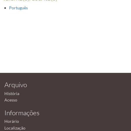
Português
Arquivo
História
Acesso
Informações
Horário
Localização