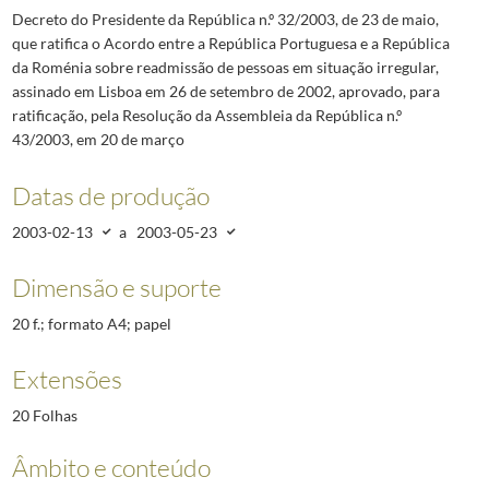
Decreto do Presidente da República n.º 32/2003, de 23 de maio,
que ratifica o Acordo entre a República Portuguesa e a República
da Roménia sobre readmissão de pessoas em situação irregular,
assinado em Lisboa em 26 de setembro de 2002, aprovado, para
ratificação, pela Resolução da Assembleia da República n.º
43/2003, em 20 de março
Datas de produção
2003-02-13
a
2003-05-23
Dimensão e suporte
20 f.; formato A4; papel
Extensões
20 Folhas
Âmbito e conteúdo