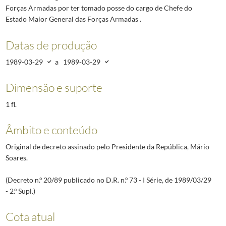
Forças Armadas por ter tomado posse do cargo de Chefe do
Estado Maior General das Forças Armadas .
Datas de produção
1989-03-29
a
1989-03-29
Dimensão e suporte
1 fl.
Âmbito e conteúdo
Original de decreto assinado pelo Presidente da República, Mário
Soares.
(Decreto n.º 20/89 publicado no D.R. n.º 73 - I Série, de 1989/03/29
- 2.º Supl.)
Cota atual