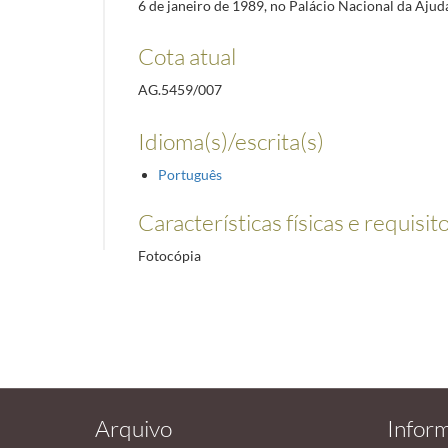
6 de janeiro de 1989, no Palácio Nacional da Ajud
Cota atual
AG.5459/007
Idioma(s)/escrita(s)
Português
Características físicas e requisit
Fotocópia
Arquivo
Infor