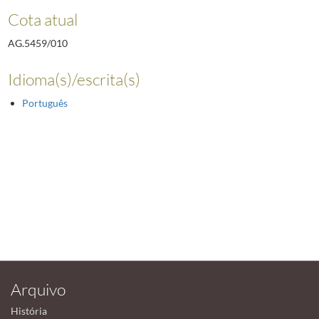
Cota atual
AG.5459/010
Idioma(s)/escrita(s)
Português
Arquivo
História