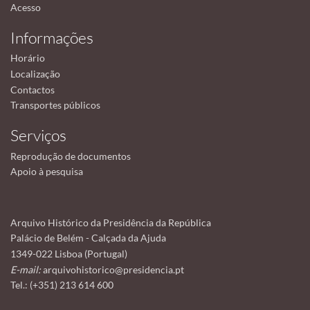
Acesso
Informações
Horário
Localização
Contactos
Transportes públicos
Serviços
Reprodução de documentos
Apoio à pesquisa
Arquivo Histórico da Presidência da República
Palácio de Belém - Calçada da Ajuda
1349-022 Lisboa (Portugal)
E-mail:
arquivohistorico@presidencia.pt
Tel.: (+351) 213 614 600