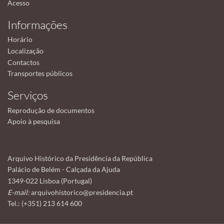
Acesso
Informações
Horário
Localização
Contactos
Transportes públicos
Serviços
Reprodução de documentos
Apoio à pesquisa
Arquivo Histórico da Presidência da República
Palácio de Belém - Calçada da Ajuda
1349-022 Lisboa (Portugal)
E-mail:
arquivohistorico@presidencia.pt
Tel.: (+351) 213 614 600