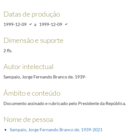
Datas de produção
1999-12-09
a
1999-12-09
Dimensão e suporte
2 fls.
Autor intelectual
Sampaio, Jorge Fernando Branco de. 1939-
Âmbito e conteúdo
Documento assinado e rubricado pelo Presidente da República.
Nome de pessoa
Sampaio, Jorge Fernando Branco de. 1939-2021