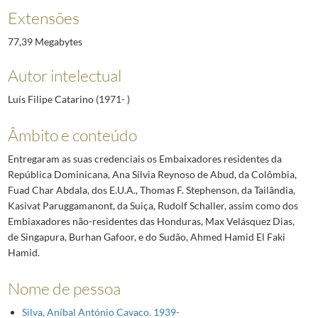
Extensões
77,39 Megabytes
Autor intelectual
Luís Filipe Catarino (1971- )
Âmbito e conteúdo
Entregaram as suas credenciais os Embaixadores residentes da
República Dominicana, Ana Sílvia Reynoso de Abud, da Colômbia,
Fuad Char Abdala, dos E.U.A., Thomas F. Stephenson, da Tailândia,
Kasivat Paruggamanont, da Suiça, Rudolf Schaller, assim como dos
Embiaxadores não-residentes das Honduras, Max Velásquez Dias,
de Singapura, Burhan Gafoor, e do Sudão, Ahmed Hamid El Faki
Hamid.
Nome de pessoa
Silva, Aníbal António Cavaco. 1939-