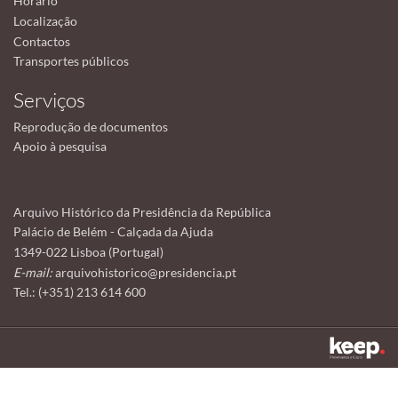
Horário
Localização
Contactos
Transportes públicos
Serviços
Reprodução de documentos
Apoio à pesquisa
Arquivo Histórico da Presidência da República
Palácio de Belém - Calçada da Ajuda
1349-022 Lisboa (Portugal)
E-mail:
arquivohistorico@presidencia.pt
Tel.: (+351) 213 614 600
Este sítio utiliza cookies para tornar a sua utilização mais agradável.