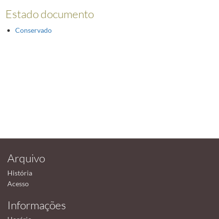
Estado documento
Conservado
Arquivo
História
Acesso
Informações