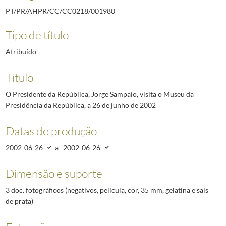
PT/PR/AHPR/CC/CC0218/001980
Tipo de título
Atribuído
Título
O Presidente da República, Jorge Sampaio, visita o Museu da
Presidência da República, a 26 de junho de 2002
Datas de produção
2002-06-26
a
2002-06-26
Dimensão e suporte
3 doc. fotográficos (negativos, película, cor, 35 mm, gelatina e sais
de prata)