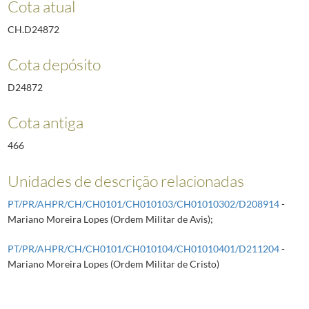
Cota atual
CH.D24872
Cota depósito
D24872
Cota antiga
466
Unidades de descrição relacionadas
PT/PR/AHPR/CH/CH0101/CH010103/CH01010302/D208914
-
Mariano Moreira Lopes (Ordem Militar de Avis);
PT/PR/AHPR/CH/CH0101/CH010104/CH01010401/D211204
-
Mariano Moreira Lopes (Ordem Militar de Cristo)