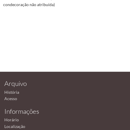
condecoração não atribuída)
Arquivo
História
Acesso
Informações
Horário
Localização