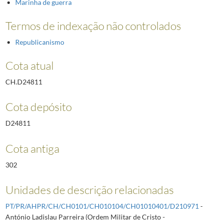
Marinha de guerra
Termos de indexação não controlados
Republicanismo
Cota atual
CH.D24811
Cota depósito
D24811
Cota antiga
302
Unidades de descrição relacionadas
PT/PR/AHPR/CH/CH0101/CH010104/CH01010401/D210971
-
António Ladislau Parreira (Ordem Militar de Cristo -