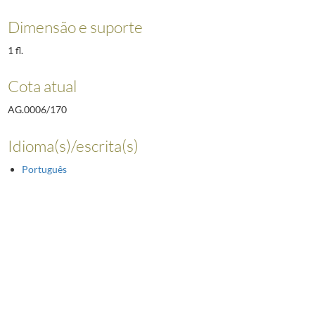
Dimensão e suporte
1 fl.
Cota atual
AG.0006/170
Idioma(s)/escrita(s)
Português