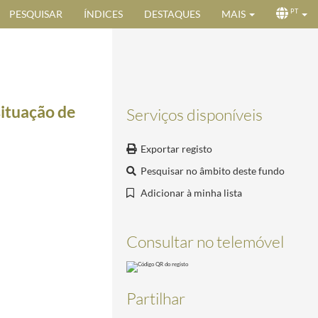
PESQUISAR
ÍNDICES
DESTAQUES
MAIS
PT
situação de
Serviços disponíveis
Exportar registo
Pesquisar no âmbito deste fundo
Adicionar à minha lista
Consultar no telemóvel
Partilhar