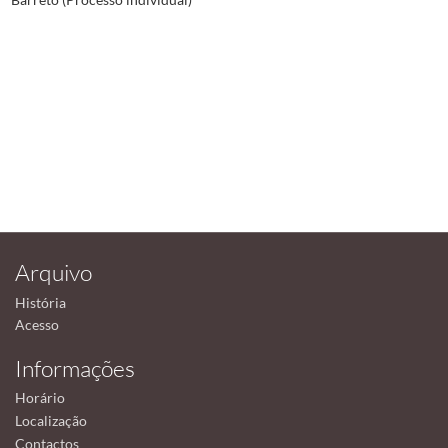
Arquivo
História
Acesso
Informações
Horário
Localização
Contactos