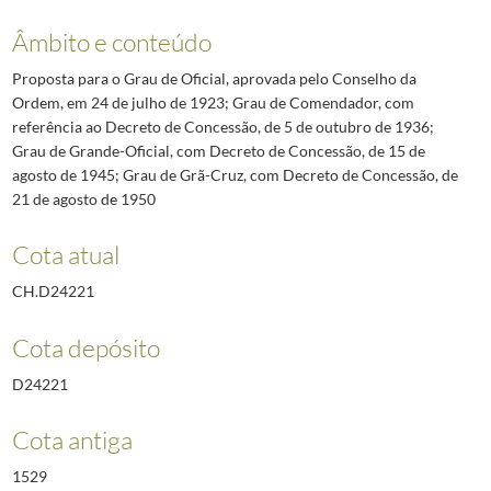
Âmbito e conteúdo
Proposta para o Grau de Oficial, aprovada pelo Conselho da
Ordem, em 24 de julho de 1923; Grau de Comendador, com
referência ao Decreto de Concessão, de 5 de outubro de 1936;
Grau de Grande-Oficial, com Decreto de Concessão, de 15 de
agosto de 1945; Grau de Grã-Cruz, com Decreto de Concessão, de
21 de agosto de 1950
Cota atual
CH.D24221
Cota depósito
D24221
Cota antiga
1529