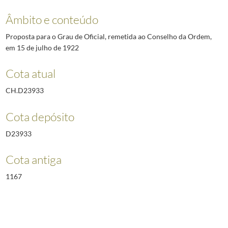
Âmbito e conteúdo
Proposta para o Grau de Oficial, remetida ao Conselho da Ordem,
em 15 de julho de 1922
Cota atual
CH.D23933
Cota depósito
D23933
Cota antiga
1167