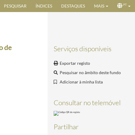
PESQUISAR
ÍNDICES
DESTAQUES
MAIS
PT
o de
Serviços disponíveis
Exportar registo
Pesquisar no âmbito deste fundo
Adicionar à minha lista
Consultar no telemóvel
Partilhar