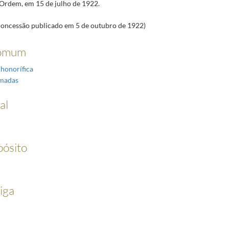
Ordem, em 15 de julho de 1922.
concessão publicado em 5 de outubro de 1922)
omum
 honorífica
rmadas
al
pósito
iga