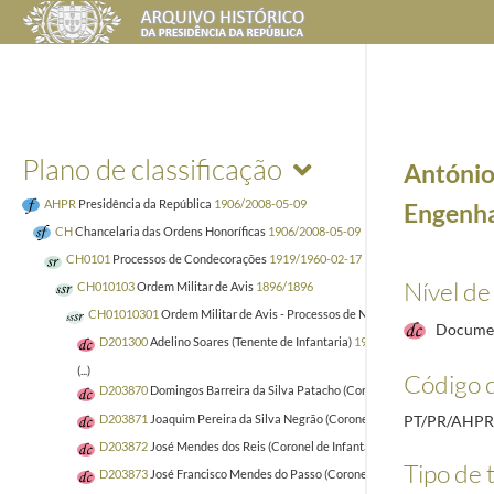
Plano de classificação
António
AHPR
Presidência da República
1906/2008-05-09
Engenha
CH
Chancelaria das Ordens Honoríficas
1906/2008-05-09
CH0101
Processos de Condecorações
1919/1960-02-17
Nível de
CH010103
Ordem Militar de Avis
1896/1896
CH01010301
Ordem Militar de Avis - Processos de Nacionais
1920
Docume
D201300
Adelino Soares (Tenente de Infantaria)
1935-03-20/1938-02-23
(...)
Código d
D203870
Domingos Barreira da Silva Patacho (Coronel de Infantaria)
1922
D203871
Joaquim Pereira da Silva Negrão (Coronel de Infantaria)
1922-03
PT/PR/AHP
D203872
José Mendes dos Reis (Coronel de Infantaria)
1922-03-30/1922-0
Tipo de t
D203873
José Francisco Mendes do Passo (Coronel de Infantaria)
1922-03