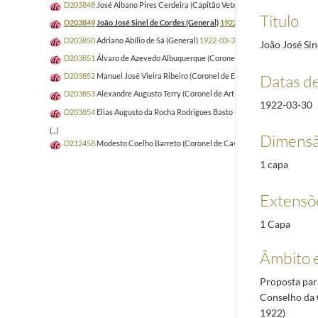
D203848
José Albano Pires Cerdeira (Capitão Veterinário de Cavalaria)
19
Título
D203849
João José Sinel de Cordes (General)
1922-03-30/1922-07-21
D203850
Adriano Abílio de Sá (General)
1922-03-30/1922-07-15
João José Sin
D203851
Álvaro de Azevedo Albuquerque (Coronel de Engenharia)
1922-0
Datas d
D203852
Manuel José Vieira Ribeiro (Coronel de Engenharia)
1922-01-28/
D203853
Alexandre Augusto Terry (Coronel de Artilharia)
1922-03-30/192
1922-03-30
D203854
Elias Augusto da Rocha Rodrigues Basto (Coronel de Artilharia a 
(...)
Dimensã
D212458
Modesto Coelho Barreto (Coronel de Cavalaria)
1921-03-01/192
1 capa
Extensõ
1 Capa
Âmbito 
Proposta par
Conselho da 
1922)