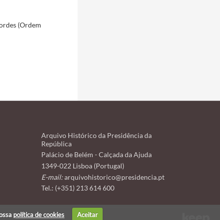
Cordes (Ordem
Arquivo Histórico da Presidência da
República
Palácio de Belém - Calçada da Ajuda
1349-022 Lisboa (Portugal)
E-mail:
arquivohistorico@presidencia.pt
Tel.: (+351) 213 614 600
nossa
política de cookies
Aceitar