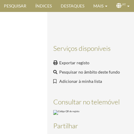
PESQUISAR
ÍNDICES
DESTAQUES
MAIS
PT
Serviços disponíveis
Exportar registo
Pesquisar no âmbito deste fundo
Adicionar à minha lista
Consultar no telemóvel
Partilhar