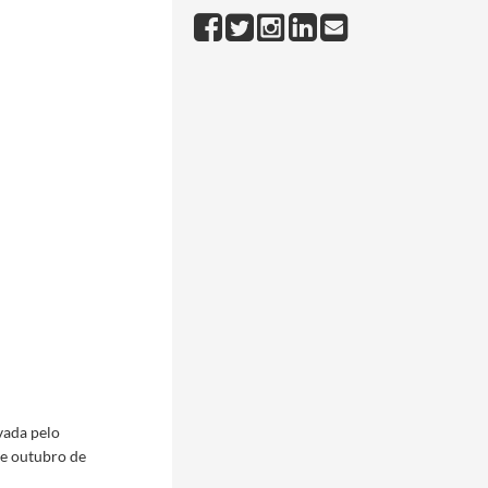
vada pelo
de outubro de