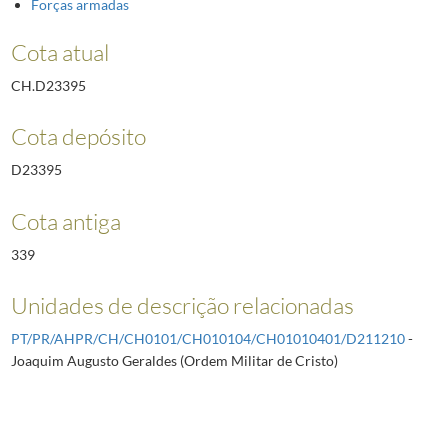
Forças armadas
Cota atual
CH.D23395
Cota depósito
D23395
Cota antiga
339
Unidades de descrição relacionadas
PT/PR/AHPR/CH/CH0101/CH010104/CH01010401/D211210
-
Joaquim Augusto Geraldes (Ordem Militar de Cristo)