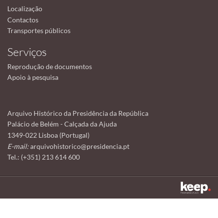
Localização
Contactos
Transportes públicos
Serviços
Reprodução de documentos
Apoio à pesquisa
Arquivo Histórico da Presidência da República
Palácio de Belém - Calçada da Ajuda
1349-022 Lisboa (Portugal)
E-mail:
arquivohistorico@presidencia.pt
Tel.: (+351) 213 614 600
Este sítio utiliza cookies para tornar a sua utilização mais agradável.