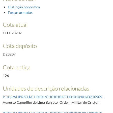
Distinção honorífica
Forças armadas
Cota atual
CH.D23207
Cota depósito
D23207
Cota antiga
126
Unidades de descrição relacionadas
PT/PR/AHPR/CH/CH0101/CH010104/CH01010401/D210909
-
Augusto Campilho de Lima Barreto (Ordem Militar de Cristo);