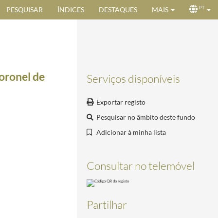
PESQUISAR
ÍNDICES
DESTAQUES
MAIS
PT
oronel de
Serviços disponíveis
Exportar registo
Pesquisar no âmbito deste fundo
Adicionar à minha lista
Consultar no telemóvel
Partilhar