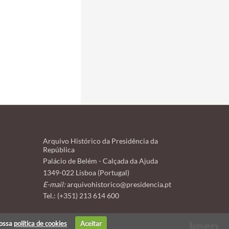
Arquivo Histórico da Presidência da
República
Palácio de Belém - Calçada da Ajuda
1349-022 Lisboa (Portugal)
E-mail:
arquivohistorico@presidencia.pt
Tel.: (+351) 213 614 600
nossa
política de cookies
Aceitar