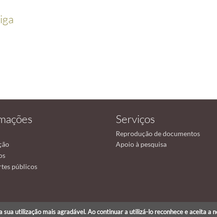
iga
rmações
Serviços
Reprodução de documentos
ção
Apoio à pesquisa
os
tes públicos
r a sua utilização mais agradável. Ao continuar a utilizá-lo reconhece e aceita a 