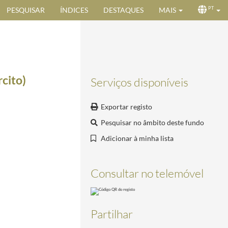
PESQUISAR
ÍNDICES
DESTAQUES
MAIS
PT
rcito)
Serviços disponíveis
Exportar registo
Pesquisar no âmbito deste fundo
Adicionar à minha lista
Consultar no telemóvel
Partilhar