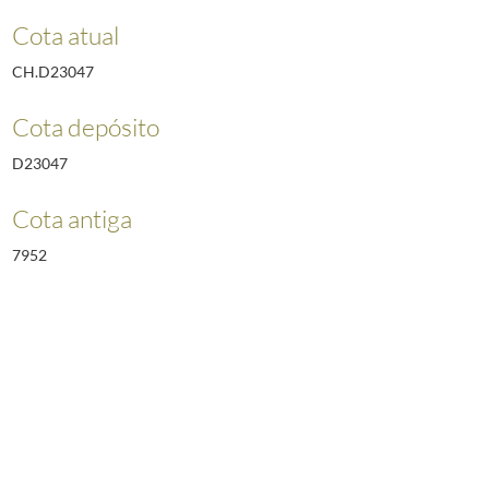
Cota atual
CH.D23047
Cota depósito
D23047
Cota antiga
7952