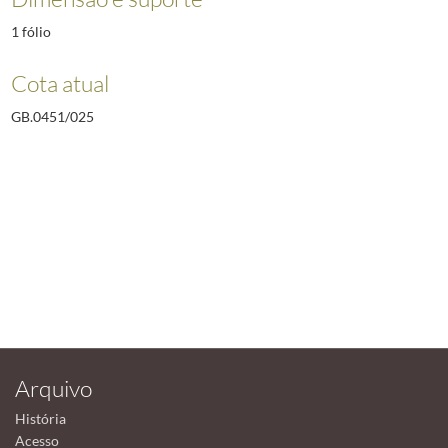
1 fólio
Cota atual
GB.0451/025
Arquivo
História
Acesso