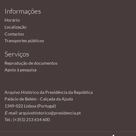
Informações
Horário
Localização
Contactos
Transportes públicos
Serviços
Reprodução de documentos
Apoio à pesquisa
Arquivo Histórico da Presidência da República
Palácio de Belém - Calçada da Ajuda
1349-022 Lisboa (Portugal)
E-mail:
arquivohistorico@presidencia.pt
Tel.: (+351) 213 614 600