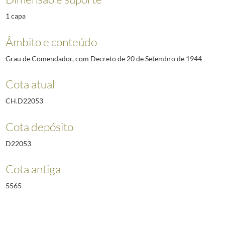
1 capa
Âmbito e conteúdo
Grau de Comendador, com Decreto de 20 de Setembro de 1944
Cota atual
CH.D22053
Cota depósito
D22053
Cota antiga
5565