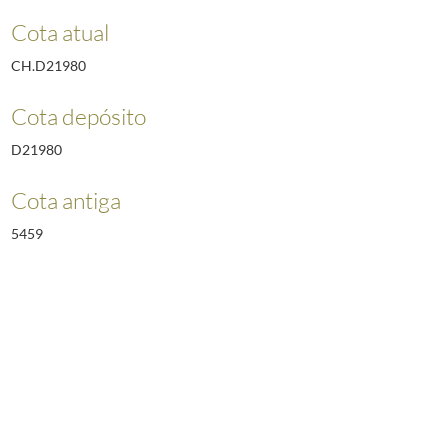
Cota atual
CH.D21980
Cota depósito
D21980
Cota antiga
5459