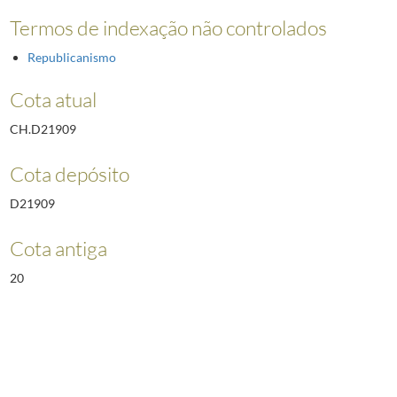
Termos de indexação não controlados
Republicanismo
Cota atual
CH.D21909
Cota depósito
D21909
Cota antiga
20