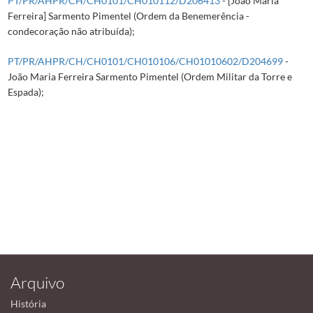
PT/PR/AHPR/CH/CH0101/CH010112/D206413
- [João Maria
Ferreira] Sarmento Pimentel (Ordem da Benemerência -
condecoração não atribuída);
PT/PR/AHPR/CH/CH0101/CH010106/CH01010602/D204699
-
João Maria Ferreira Sarmento Pimentel (Ordem Militar da Torre e
Espada);
Arquivo
História