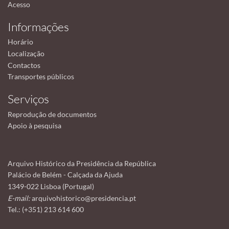
Acesso
Informações
Horário
Localização
Contactos
Transportes públicos
Serviços
Reprodução de documentos
Apoio à pesquisa
Arquivo Histórico da Presidência da República
Palácio de Belém - Calçada da Ajuda
1349-022 Lisboa (Portugal)
E-mail:
arquivohistorico@presidencia.pt
Tel.: (+351) 213 614 600