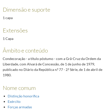
Dimensão e suporte
1 capa
Extensões
1 Capa
Âmbito e conteúdo
Condecoração - a título póstumo - com a Grã-Cruz da Ordem da
Liberdade, com Alvará de Concessão, de 1 de junho de 1979,
publicado no Diário da República n.º 77 - 2.ª Série, de 1 de abril de
1980.
Nome comum
Distinção honorífica
Exército
Forças armadas