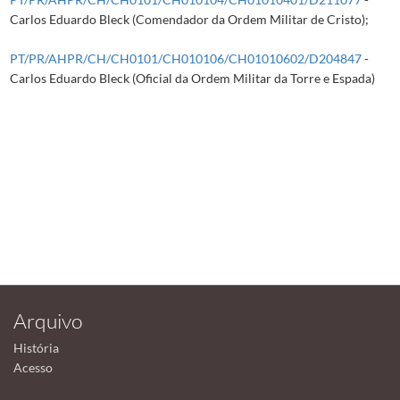
Carlos Eduardo Bleck (Comendador da Ordem Militar de Cristo);
PT/PR/AHPR/CH/CH0101/CH010106/CH01010602/D204847
-
Carlos Eduardo Bleck (Oficial da Ordem Militar da Torre e Espada)
Arquivo
História
Acesso