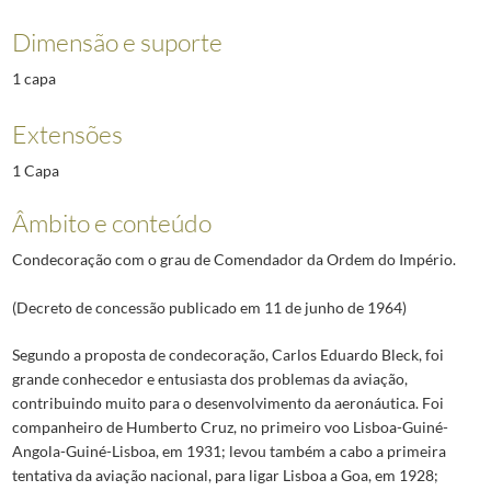
Dimensão e suporte
1 capa
Extensões
1 Capa
Âmbito e conteúdo
Condecoração com o grau de Comendador da Ordem do Império.
(Decreto de concessão publicado em 11 de junho de 1964)
Segundo a proposta de condecoração, Carlos Eduardo Bleck, foi
grande conhecedor e entusiasta dos problemas da aviação,
contribuindo muito para o desenvolvimento da aeronáutica. Foi
companheiro de Humberto Cruz, no primeiro voo Lisboa-Guiné-
Angola-Guiné-Lisboa, em 1931; levou também a cabo a primeira
tentativa da aviação nacional, para ligar Lisboa a Goa, em 1928;