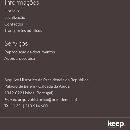
Informações
Horário
Localização
Contactos
Transportes públicos
Serviços
Reprodução de documentos
Apoio à pesquisa
Arquivo Histórico da Presidência da República
Palácio de Belém - Calçada da Ajuda
1349-022 Lisboa (Portugal)
E-mail:
arquivohistorico@presidencia.pt
Tel.: (+351) 213 614 600