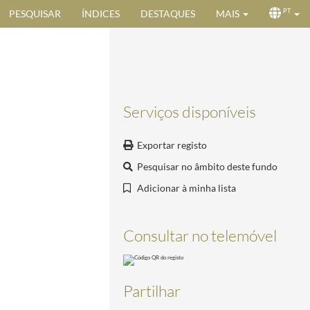
PESQUISAR
ÍNDICES
DESTAQUES
MAIS
PT
Serviços disponíveis
Exportar registo
Pesquisar no âmbito deste fundo
Adicionar à minha lista
Consultar no telemóvel
Partilhar