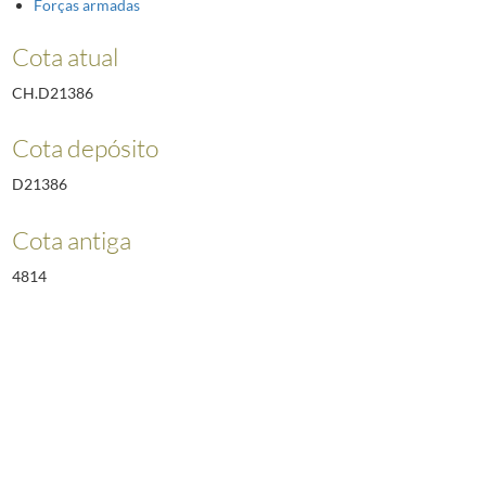
Forças armadas
Cota atual
CH.D21386
Cota depósito
D21386
Cota antiga
4814