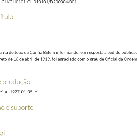
-CH/CH0101-CH010101/D200004/001
ítulo
rita de João da Cunha Belém informando, em resposta a pedido publicad
eto de 16 de abril de 1919, foi agraciado com o grau de Oficial da Ordem
e produção
a
1927-01-05
o e suporte
al